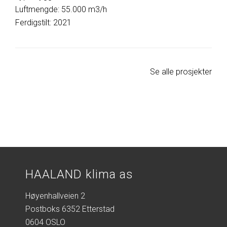
Luftmengde: 55.000 m3/h
Ferdigstilt: 2021
Se alle prosjekter
HAALAND klima as
Høyenhallveien 2
Postboks 6352 Etterstad
0604 OSLO