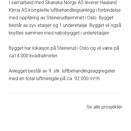
I samarbeid med Skanska Norge AS leverer Haaland
Klima AS komplette luftbehandlingsanlegg i forbindelse
med oppføring av Steinerudhjemmet i Oslo. Bygget
består av syv etasjer og 1 underetasje. Bygget vil også
knyttes sammen med nabobygget i underetasjen
Bygget har lokasjon på Steinerud i Oslo og vil være på
ca14.000 kvadratmeter.
Anlegget består av 9. stk. luftbehandlingsaggregater
med en total luftmengde på ca. 92.000 m³/h.
Se alle prosjekter