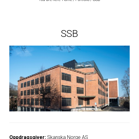
SSB
Oppdragsgiver:
Skanska Norge AS