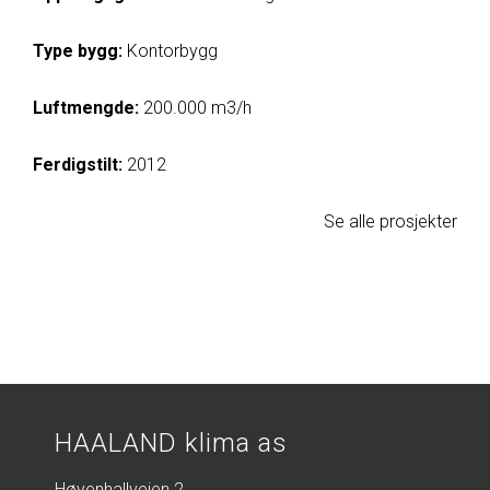
Type bygg:
Kontorbygg
Luftmengde:
200.000 m3/h
Ferdigstilt:
2012
Se alle prosjekter
HAALAND klima as
Høyenhallveien 2