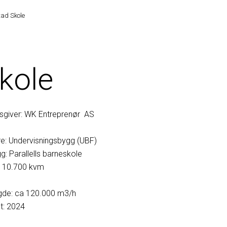
ad Skole
kole
sgiver: WK Entreprenør AS
e: Undervisningsbygg (UBF)
g: Parallells barneskole
a 10.700 kvm
gde: ca 120.000 m3/h
lt: 2024