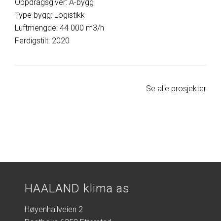
Oppdragsgiver: A-bygg
Type bygg: Logistikk
Luftmengde: 44 000 m3/h
Ferdigstilt: 2020
Se alle prosjekter
HAALAND klima as
Høyenhallveien 2