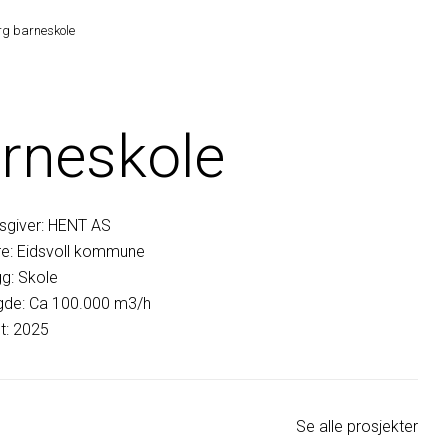
rg barneskole
arneskole
sgiver: HENT AS
e: Eidsvoll kommune
g: Skole
gde: Ca 100.000 m3/h
lt: 2025
Se alle prosjekter